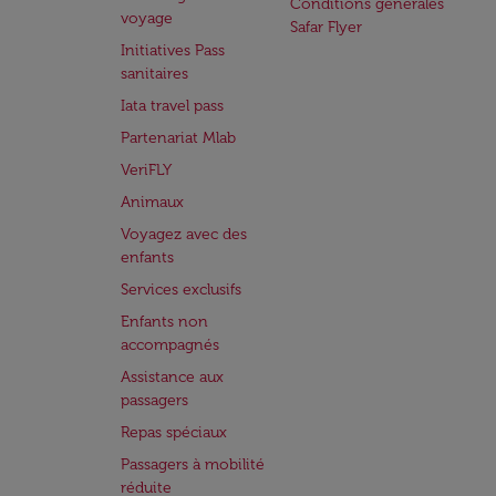
Conditions générales
voyage
Safar Flyer
Initiatives Pass
sanitaires
Iata travel pass
Partenariat Mlab
VeriFLY
Animaux
Voyagez avec des
enfants
Services exclusifs
Enfants non
accompagnés
Assistance aux
passagers
Repas spéciaux
Passagers à mobilité
réduite