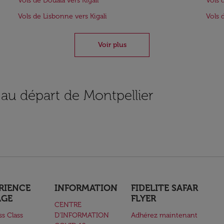
Vols de Douala vers Kigali
Vols 
Vols de Lisbonne vers Kigali
Vols 
Voir plus
 au départ de Montpellier
RIENCE
INFORMATION
FIDELITE SAFAR
AGE
FLYER
CENTRE
ss Class
D’INFORMATION
Adhérez maintenant