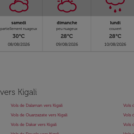
samedi
dimanche
lundi
partiellement nuageux
peu nuageux
couvert
30°C
28°C
28°C
08/08/2026
09/08/2026
10/08/2026
vers Kigali
Vols de Dalaman vers Kigali
Vols 
Vols de Ouarzazate vers Kigali
Vols d
Vols de Dakar vers Kigali
Vols d