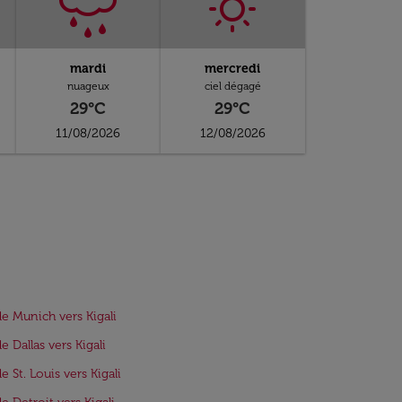
mardi
mercredi
nuageux
ciel dégagé
29°C
29°C
11/08/2026
12/08/2026
de Munich vers Kigali
e Dallas vers Kigali
e St. Louis vers Kigali