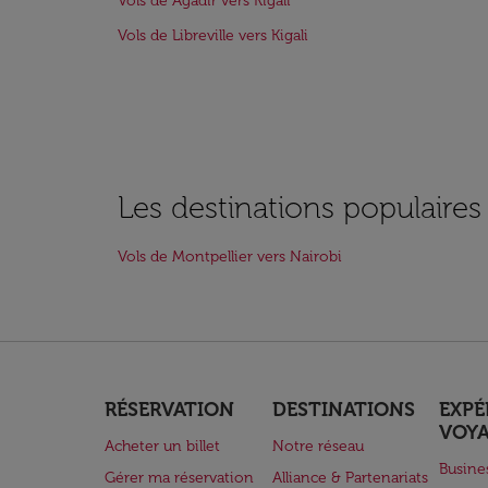
Vols de Agadir vers Kigali
Vols de Libreville vers Kigali
Les destinations populaires
Vols de Montpellier vers Nairobi
RÉSERVATION
DESTINATIONS
EXPÉ
VOY
Acheter un billet
Notre réseau
Busine
Gérer ma réservation
Alliance & Partenariats