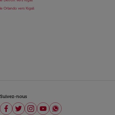
de Detroit vers Kigali
de Orlando vers Kigali
Suivez-nous