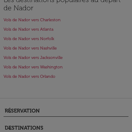
de Nador
Vols de Nador vers Charleston
Vols de Nador vers Atlanta
Vols de Nador vers Norfolk
Vols de Nador vers Nashville
Vols de Nador vers Jacksonville
Vols de Nador vers Washington
Vols de Nador vers Orlando
RÉSERVATION
keyboard_arrow_down
DESTINATIONS
keyboard_arrow_down