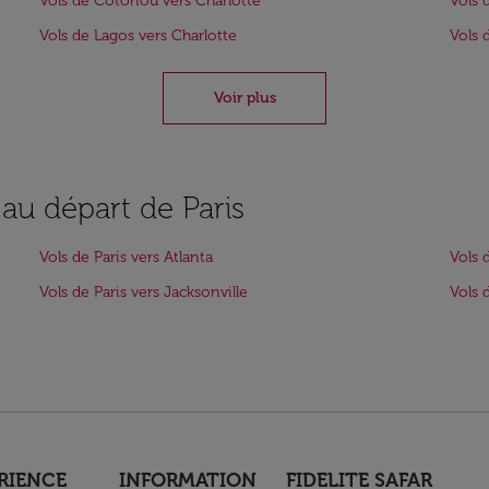
Vols de Cotonou vers Charlotte
Vols 
Vols de Lagos vers Charlotte
Vols 
Voir plus
 au départ de Paris
Vols de Paris vers Atlanta
Vols 
Vols de Paris vers Jacksonville
Vols 
RIENCE
INFORMATION
FIDELITE SAFAR