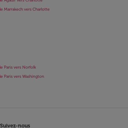
de Agadir vers Charlotte
de Marrakech vers Charlotte
de Paris vers Norfolk
de Paris vers Washington
Suivez-nous