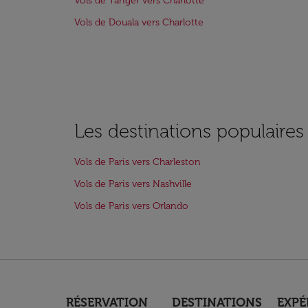
Vols de Tanger vers Charlotte
Vols de Douala vers Charlotte
Les destinations populaires
Vols de Paris vers Charleston
Vols de Paris vers Nashville
Vols de Paris vers Orlando
RÉSERVATION
DESTINATIONS
EXPÉ