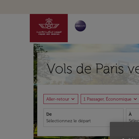
Vols de Paris v
expand_more
expand_more
Aller-retour
1 Passager, Économique
De
À