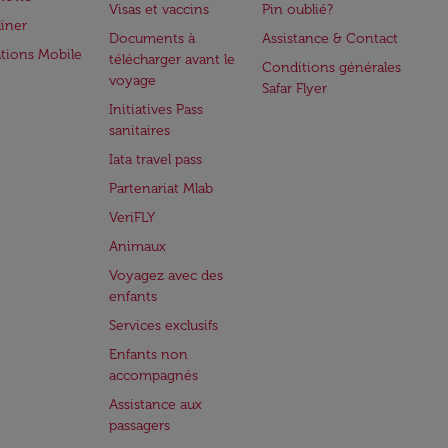
Visas et vaccins
Pin oublié?
iner
Documents à
Assistance & Contact
ations Mobile
télécharger avant le
Conditions générales
voyage
Safar Flyer
Initiatives Pass
sanitaires
Iata travel pass
Partenariat Mlab
VeriFLY
Animaux
Voyagez avec des
enfants
Services exclusifs
Enfants non
accompagnés
Assistance aux
passagers