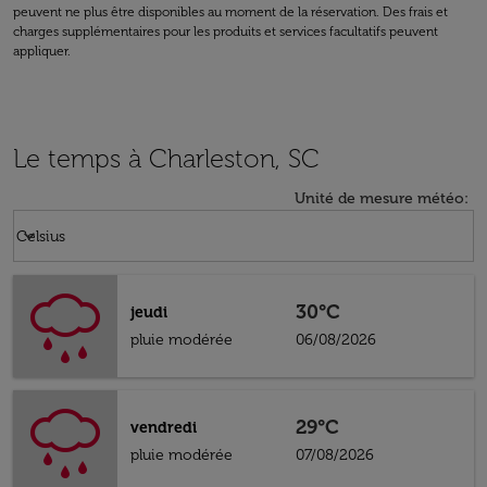
peuvent ne plus être disponibles au moment de la réservation. Des frais et
charges supplémentaires pour les produits et services facultatifs peuvent
appliquer.
Le temps à Charleston, SC
Unité de mesure météo
:
Weather unit option Celsius Selected
keyboard_arrow_down
Celsius
30°C
jeudi
pluie modérée
06/08/2026
29°C
vendredi
pluie modérée
07/08/2026