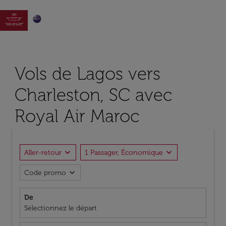

Vols de Lagos vers
Charleston, SC avec
Royal Air Maroc
expand_more
expand_more
Aller-retour
1 Passager, Économique
expand_more
Code promo
De
Sélectionnez le départ