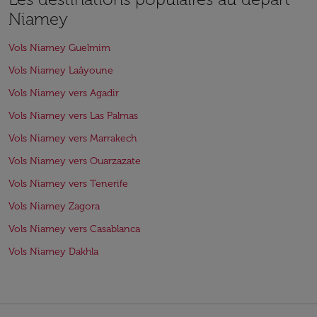
Niamey
Vols Niamey Guelmim
Vols Niamey Laâyoune
Vols Niamey vers Agadir
Vols Niamey vers Las Palmas
Vols Niamey vers Marrakech
Vols Niamey vers Ouarzazate
Vols Niamey vers Tenerife
Vols Niamey Zagora
Vols Niamey vers Casablanca
Vols Niamey Dakhla