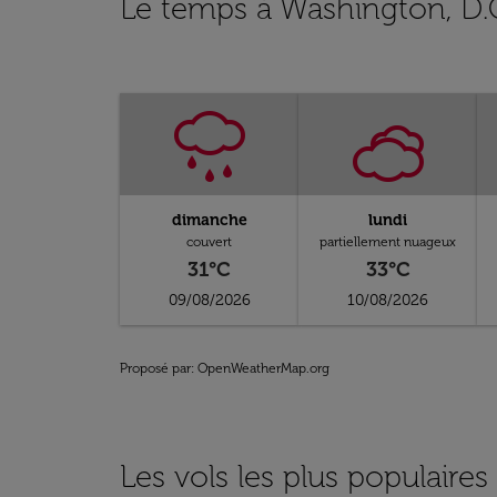
Le temps à Washington, D.
dimanche
lundi
couvert
partiellement nuageux
31°C
33°C
09/08/2026
10/08/2026
Proposé par
: OpenWeatherMap.org
Les vols les plus populaire