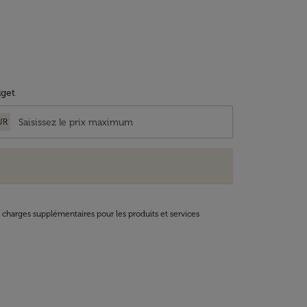
get
UR
t charges supplémentaires pour les produits et services