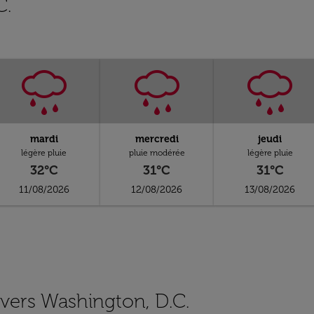
C.
mardi
mercredi
jeudi
légère pluie
pluie modérée
légère pluie
32°C
31°C
31°C
11/08/2026
12/08/2026
13/08/2026
s vers Washington, D.C.