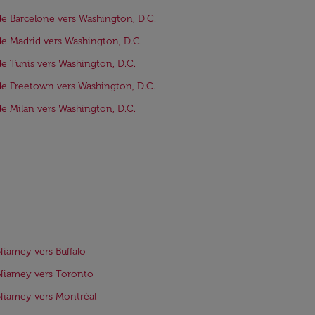
de Barcelone vers Washington, D.C.
de Madrid vers Washington, D.C.
de Tunis vers Washington, D.C.
de Freetown vers Washington, D.C.
de Milan vers Washington, D.C.
Niamey vers Buffalo
Niamey vers Toronto
Niamey vers Montréal