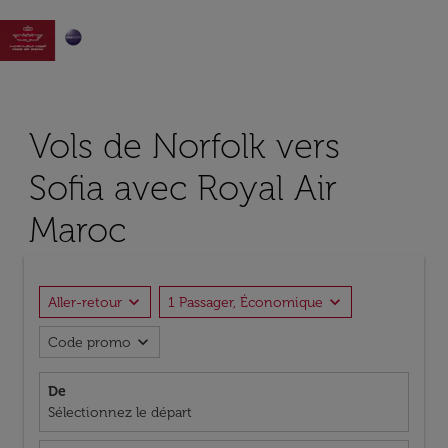

Vols de Norfolk vers
Sofia avec Royal Air
Maroc
expand_more
expand_more
Aller-retour
1 Passager, Économique
expand_more
Code promo
De
Sélectionnez le départ