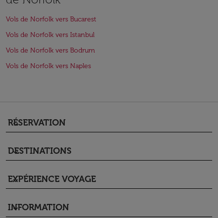
Vols de Norfolk vers Bucarest
Vols de Norfolk vers Istanbul
Vols de Norfolk vers Bodrum
Vols de Norfolk vers Naples
RÉSERVATION
keyboard_arrow_down
DESTINATIONS
keyboard_arrow_down
EXPÉRIENCE VOYAGE
keyboard_arrow_down
INFORMATION
keyboard_arrow_down