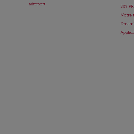
aéroport
SKY PR
Notre 
Dreaml
Applic