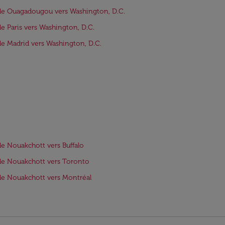
de Ouagadougou vers Washington, D.C.
de Paris vers Washington, D.C.
de Madrid vers Washington, D.C.
de Nouakchott vers Buffalo
de Nouakchott vers Toronto
de Nouakchott vers Montréal