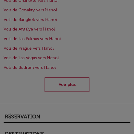
Vols de Charlotte vers Hanoi
Vols de Conakry vers Hanoi
Vols de Bangkok vers Hanoi
Vols de Antalya vers Hanoi
Vols de Las Palmas vers Hanoi
Vols de Prague vers Hanoi
Vols de Las Vegas vers Hanoi
Vols de Bodrum vers Hanoi
Voir plus
RÉSERVATION
keyboard_arrow_down