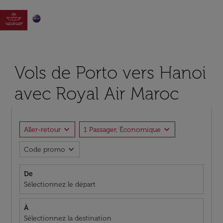

Vols de Porto vers Hanoi
avec Royal Air Maroc
expand_more
expand_more
Aller-retour
1 Passager, Économique
expand_more
Code promo
De
Sélectionnez le départ
À
Sélectionnez la destination