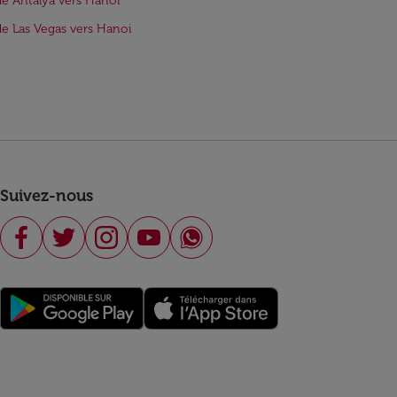
de Antalya vers Hanoi
de Las Vegas vers Hanoi
Suivez-nous