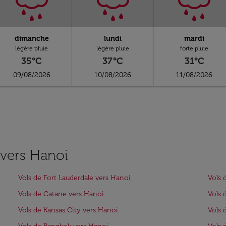
dimanche
lundi
mardi
légère pluie
légère pluie
forte pluie
35°C
37°C
31°C
09/08/2026
10/08/2026
11/08/2026
s vers Hanoi
Vols de Fort Lauderdale vers Hanoi
Vols 
Vols de Catane vers Hanoi
Vols 
Vols de Kansas City vers Hanoi
Vols 