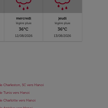
mercredi
jeudi
légère pluie
légère pluie
36°C
36°C
12/08/2026
13/08/2026
de Charleston, SC vers Hanoi
de Tunis vers Hanoi
de Charlotte vers Hanoi