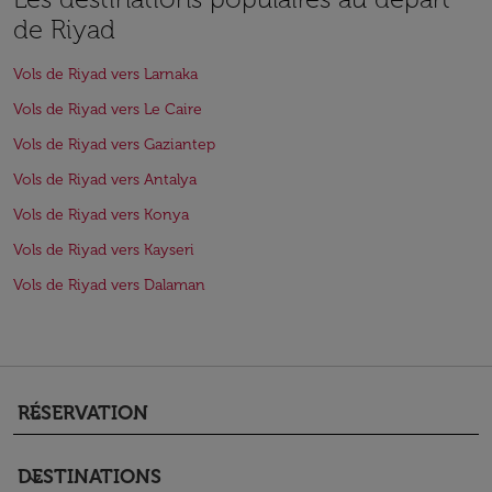
de Riyad
Vols de Riyad vers Larnaka
Vols de Riyad vers Le Caire
Vols de Riyad vers Gaziantep
Vols de Riyad vers Antalya
Vols de Riyad vers Konya
Vols de Riyad vers Kayseri
Vols de Riyad vers Dalaman
RÉSERVATION
keyboard_arrow_down
DESTINATIONS
keyboard_arrow_down