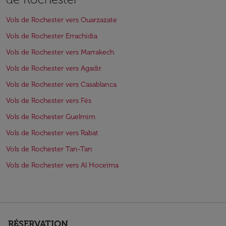
Vols de Rochester vers Ouarzazate
Vols de Rochester Errachidia
Vols de Rochester vers Marrakech
Vols de Rochester vers Agadir
Vols de Rochester vers Casablanca
Vols de Rochester vers Fès
Vols de Rochester Guelmim
Vols de Rochester vers Rabat
Vols de Rochester Tan-Tan
Vols de Rochester vers Al Hoceïma
RÉSERVATION
keyboard_arrow_down