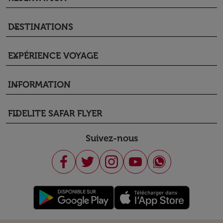
DESTINATIONS
keyboard_arrow_down
EXPÉRIENCE VOYAGE
keyboard_arrow_down
INFORMATION
keyboard_arrow_down
FIDELITE SAFAR FLYER
keyboard_arrow_down
Suivez-nous