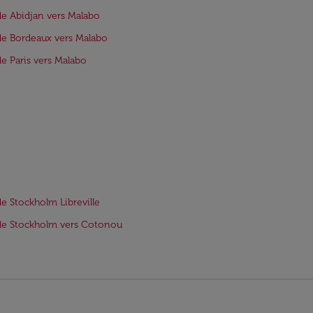
de Abidjan vers Malabo
de Bordeaux vers Malabo
de Paris vers Malabo
de Stockholm Libreville
de Stockholm vers Cotonou