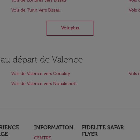
Vols de Londres vers Bissau
Vols 
Vols de Turin vers Bissau
Vols 
Voir plus
s au départ de Valence
Vols de Valence vers Conakry
Vols 
Vols de Valence vers Nouakchott
RIENCE
INFORMATION
FIDELITE SAFAR
AGE
FLYER
CENTRE