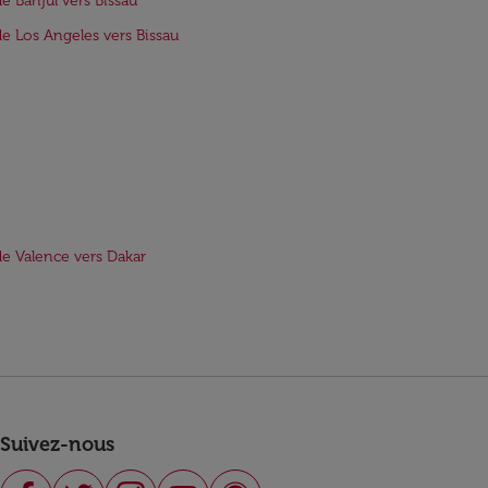
de Banjul vers Bissau
de Los Angeles vers Bissau
de Valence vers Dakar
Suivez-nous