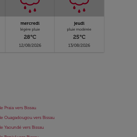
mercredi
jeudi
légère pluie
pluie modérée
28°C
25°C
12/08/2026
13/08/2026
de Praia vers Bissau
de Ouagadougou vers Bissau
de Yaoundé vers Bissau