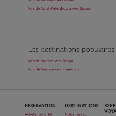
Vols de Kinshasa vers Bissau
Vols de Saint-Pétersbourg vers Bissau
Les destinations populaire
Vols de Valence vers Banjul
Vols de Valence vers Freetown
RÉSERVATION
DESTINATIONS
EXPÉ
VOY
Acheter un billet
Notre réseau