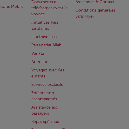
Documents à
Assistance & Contact
ations Mobile
télécharger avant le
Conditions générales
voyage
Safar Flyer
Initiatives Pass
sanitaires
Iata travel pass
Partenariat Mlab
VeriFLY
Animaux
Voyagez avec des
enfants
Services exclusifs
Enfants non
accompagnés
Assistance aux
passagers
Repas spéciaux