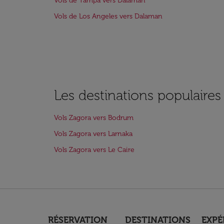
Vols de Tampa vers Dalaman
Vols de Los Angeles vers Dalaman
Les destinations populaires
Vols Zagora vers Bodrum
Vols Zagora vers Larnaka
Vols Zagora vers Le Caire
RÉSERVATION
DESTINATIONS
EXPÉ