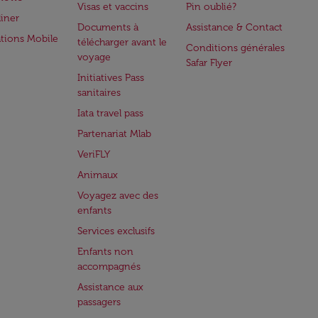
Visas et vaccins
Pin oublié?
iner
Documents à
Assistance & Contact
ations Mobile
télécharger avant le
Conditions générales
voyage
Safar Flyer
Initiatives Pass
sanitaires
Iata travel pass
Partenariat Mlab
VeriFLY
Animaux
Voyagez avec des
enfants
Services exclusifs
Enfants non
accompagnés
Assistance aux
passagers