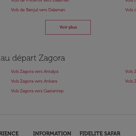
Vols de Phoenix vers Dalaman
Vols 
Vols de Banjul vers Dalaman
Vols 
Voir plus
 au départ Zagora
Vols Zagora vers Antalya
Vols 
Vols Zagora vers Ankara
Vols 
Vols Zagora vers Gaziantep
RIENCE
INFORMATION
FIDELITE SAFAR