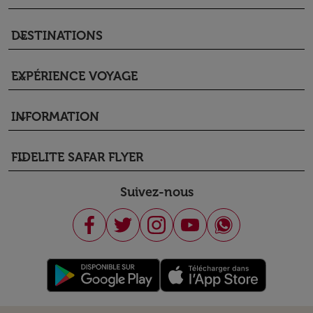
DESTINATIONS
keyboard_arrow_down
EXPÉRIENCE VOYAGE
keyboard_arrow_down
INFORMATION
keyboard_arrow_down
FIDELITE SAFAR FLYER
keyboard_arrow_down
Suivez-nous