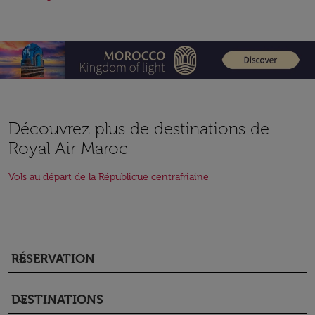
Découvrez plus de destinations de
Royal Air Maroc
Vols au départ de la République centrafriaine
RÉSERVATION
keyboard_arrow_down
DESTINATIONS
keyboard_arrow_down