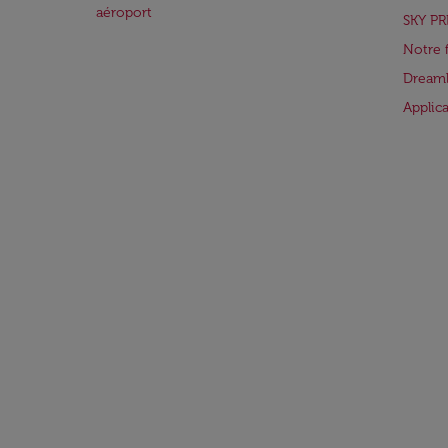
aéroport
SKY PR
Notre 
Dreaml
Applic