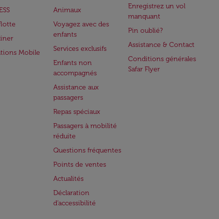
Enregistrez un vol
ESS
Animaux
manquant
flotte
Voyagez avec des
Pin oublié?
enfants
iner
Assistance & Contact
Services exclusifs
ations Mobile
Conditions générales
Enfants non
Safar Flyer
accompagnés
Assistance aux
passagers
Repas spéciaux
Passagers à mobilité
réduite
Questions fréquentes
Points de ventes
Actualités
Déclaration
d’accessibilité