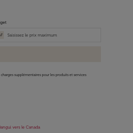
get
AF
t charges supplémentaires pour les produits et services
Bangui vers le Canada