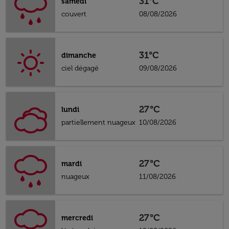
31°C
samedi
couvert
08/08/2026
31°C
dimanche
ciel dégagé
09/08/2026
27°C
lundi
partiellement nuageux
10/08/2026
27°C
mardi
nuageux
11/08/2026
27°C
mercredi