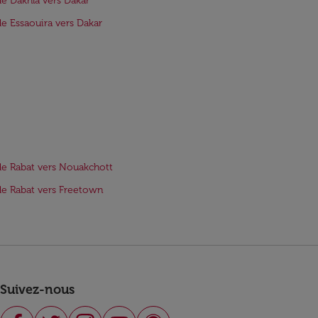
de Dakhla vers Dakar
de Essaouira vers Dakar
de Rabat vers Nouakchott
de Rabat vers Freetown
Suivez-nous