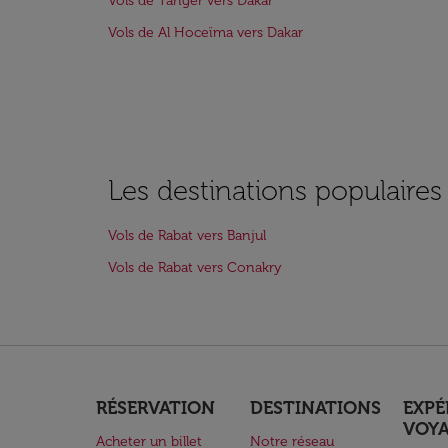
Vols de Tanger vers Dakar
Vols de Al Hoceïma vers Dakar
Les destinations populaires
Vols de Rabat vers Banjul
Vols de Rabat vers Conakry
RÉSERVATION
DESTINATIONS
EXPÉ
VOY
Acheter un billet
Notre réseau