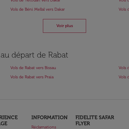
Vols de Tétouan vers Dakar
Vols 
Vols de Béni Mellal vers Dakar
Vols 
Voir plus
 au départ de Rabat
Vols de Rabat vers Bissau
Vols 
Vols de Rabat vers Praia
Vols 
RIENCE
INFORMATION
FIDELITE SAFAR
AGE
FLYER
Réclamations