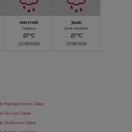
mercredi
jeudi
nuageux
pluie modérée
27°C
27°C
12/08/2026
13/08/2026
de Marrakech vers Dakar
de Fès vers Dakar
de Oujda vers Dakar