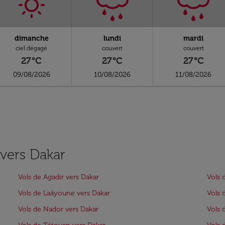
dimanche
lundi
mardi
ciel dégagé
couvert
couvert
27°C
27°C
27°C
09/08/2026
10/08/2026
11/08/2026
 vers Dakar
Vols de Agadir vers Dakar
Vols 
Vols de Laâyoune vers Dakar
Vols 
Vols de Nador vers Dakar
Vols 