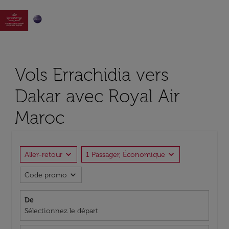

Vols Errachidia vers
Dakar avec Royal Air
Maroc
expand_more
expand_more
Aller-retour
1 Passager, Économique
expand_more
Code promo
De
Sélectionnez le départ