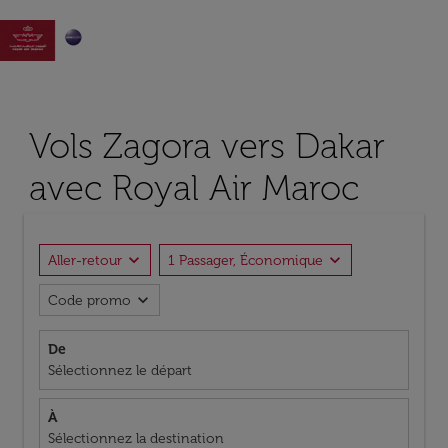

Vols Zagora vers Dakar
avec Royal Air Maroc
expand_more
expand_more
Aller-retour
1 Passager, Économique
expand_more
Code promo
De
Sélectionnez le départ
À
Sélectionnez la destination