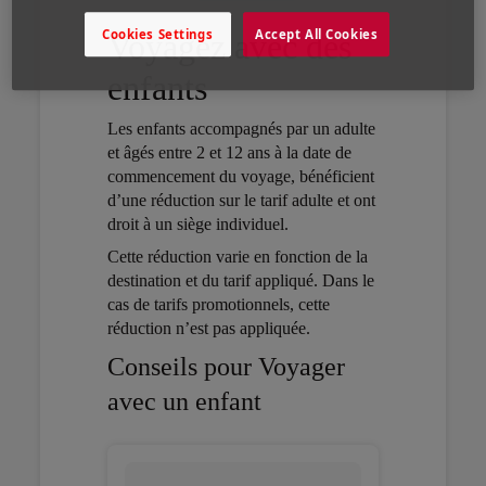
Cookies Settings
Accept All Cookies
Voyagez avec des
enfants
Les enfants accompagnés par un adulte
et âgés entre 2 et 12 ans à la date de
commencement du voyage, bénéficient
d’une réduction sur le tarif adulte et ont
droit à un siège individuel.
Open in a new window
Cette réduction varie en fonction de la
destination et du tarif appliqué. Dans le
cas de tarifs promotionnels, cette
réduction n’est pas appliquée.
Open in a new window
Conseils pour Voyager
avec un enfant