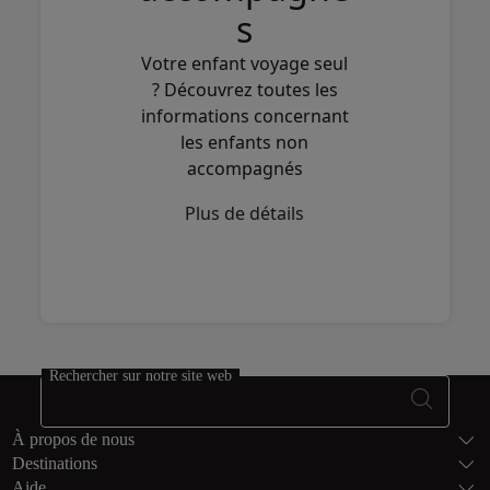
s
Votre enfant voyage seul
? Découvrez toutes les
informations concernant
les enfants non
accompagnés
Plus de détails
Rechercher sur notre site web
Bas de page Pl
À propos de nous
Destinations
Aide