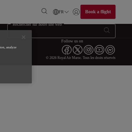
Book a flight
FR
Se connecter | S’inscrire)
Rechercher sur notre site web
Follow us on
tion, analyze
© 2026 Royal Air Maroc. Tous les droits réservés