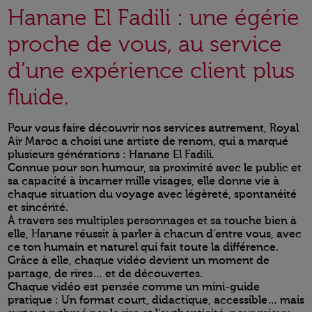
Hanane El Fadili : une égérie
proche de vous, au service
d’une expérience client plus
fluide.
Pour vous faire découvrir nos services autrement, Royal
Air Maroc a choisi une artiste de renom, qui a marqué
plusieurs générations : Hanane El Fadili.
Connue pour son humour, sa proximité avec le public et
sa capacité à incarner mille visages, elle donne vie à
chaque situation du voyage avec légèreté, spontanéité
et sincérité.
À travers ses multiples personnages et sa touche bien à
elle, Hanane réussit à parler à chacun d’entre vous, avec
ce ton humain et naturel qui fait toute la différence.
Grâce à elle, chaque vidéo devient un moment de
partage, de rires… et de découvertes.
Chaque vidéo est pensée comme un mini-guide
pratique : Un format court, didactique, accessible… mais