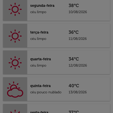
38°C
segunda-feira
céu limpo
10/08/2026
36°C
terça-feira
céu limpo
11/08/2026
34°C
quarta-feira
céu limpo
12/08/2026
40°C
quinta-feira
céu pouco nublado
13/08/2026
37°C
sexta-feira