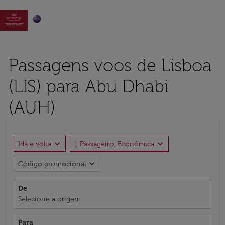

Passagens voos de Lisboa
(LIS) para Abu Dhabi
(AUH)
expand_more
expand_more
Ida e volta
1 Passageiro, Econômica
expand_more
Código promocional
De
Selecione a origem
Para