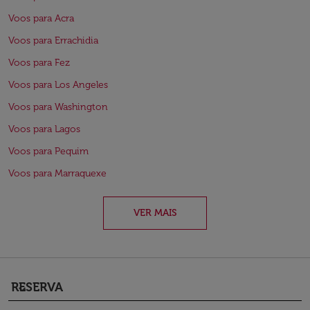
Voos para Acra
Voos para Errachidia
Voos para Fez
Voos para Los Angeles
Voos para Washington
Voos para Lagos
Voos para Pequim
Voos para Marraquexe
VER MAIS
RESERVA
keyboard_arrow_down