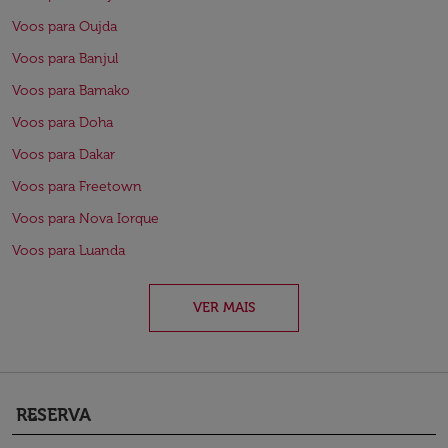
Voos para Oujda
Voos para Banjul
Voos para Bamako
Voos para Doha
Voos para Dakar
Voos para Freetown
Voos para Nova Iorque
Voos para Luanda
VER MAIS
RESERVA
keyboard_arrow_down