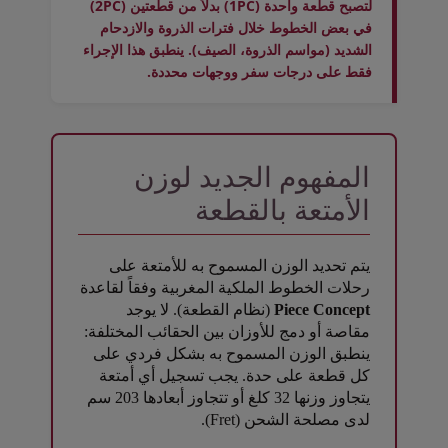
لتصبح قطعة واحدة (1PC) بدلاً من قطعتين (2PC)
في بعض الخطوط خلال فترات الذروة والازدحام
الشديد (مواسم الذروة، الصيف). ينطبق هذا الإجراء
فقط على درجات سفر ووجهات محددة.
المفهوم الجديد لوزن
الأمتعة بالقطعة
يتم تحديد الوزن المسموح به للأمتعة على
رحلات الخطوط الملكية المغربية وفقاً لقاعدة
Piece Concept
(نظام القطعة). لا يوجد
مقاصة أو دمج للأوزان بين الحقائب المختلفة:
ينطبق الوزن المسموح به بشكل فردي على
كل قطعة على حدة. يجب تسجيل أي أمتعة
يتجاوز وزنها 32 كلغ أو تتجاوز أبعادها 203 سم
لدى مصلحة الشحن (Fret).