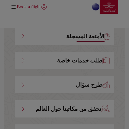
انتقل إلى الصفحة الرئيسي
تخطي إلى المحتوى الرئيسي
Book a flight
تسجيل الدخول | انضم)
الأمتعة المسجلة
طلب خدمات خاصة
طرح سؤال
تحقق من مكاتبنا حول العالم