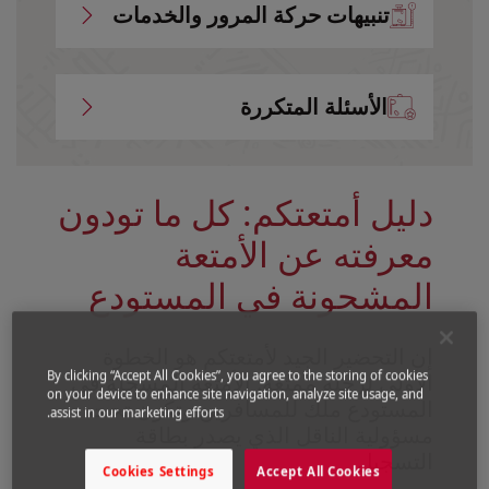
تنبيهات حركة المرور والخدمات
الأسئلة المتكررة
دليل أمتعتكم: كل ما تودون
معرفته عن الأمتعة
المشحونة في المستودع
إن التحضير الجيد لأمتعتكم هو الخطوة
By clicking “Accept All Cookies”, you agree to the storing of cookies
الأولى لرحلة ممتعة. الأمتعة المسجلة في
on your device to enhance site navigation, analyze site usage, and
المستودع ملك للمسافرين وتكون تحت
assist in our marketing efforts.
مسؤولية الناقل الذي يصدر بطاقة
التسجيل.
Cookies Settings
Accept All Cookies