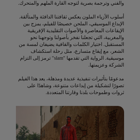
والفني وترجمة بصرية لتوجه القارة الملهم والمتحرك.
أسلوب الأزياء الملون يعكس ثقافتنا الدافئة والمتألقة.
الإبداع الموسيقي، الملحن خصيصًا للفيلم، يمزج بين
الإيقاعات المعاصرة والأصوات التقليدية الإفريقية
والمغربية، التي تجعلنا نفخر بأصولنا وتوجهنا نحو
المستقبل. اختيار الكلمات والقافية يضيفان لمسة من
الشعر، مع إيقاع متسارع، مثل رحلة استكشاف
موسيقية. الرواية التي تقدمها "slam" ترمز إلى التزام
الشركة وعزيمتها.
مدعومًا بتأثيرات تنفيذية عديدة ومذهلة، يعد هذا الفيلم
تصورًا لتشكيلة من إبداعات متنوعة، وشاهدًا على
ثروات وطموحات بلدنا وقارتنا المتعددة.
Open in a new window