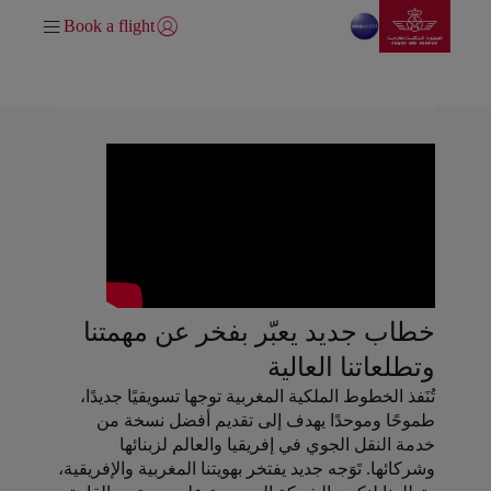
انتقل إلى الصفحة الرئيسي
تخطي إلى المحتوى الرئيسي
Book a flight
تسجيل الدخول | انضم)
خطاب جديد يعبّر بفخر عن مهمتنا
وتطلعاتنا العالية
تُنَفذ الخطوط الملكية المغربية توجها تسويقيًا جديدًا،
طموحًا وموحدًا يهدف إلى تقديم أفضل نسخة من
خدمة النقل الجوي في إفريقيا والعالم لزبنائها
وشركائها. تَوَجه جديد يفتخر بهويتنا المغربية والإفريقية،