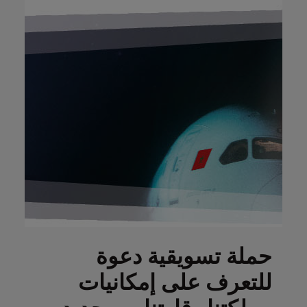
Open in a new window
حملة تسويقية دعوة
للتعرف على إمكانيات