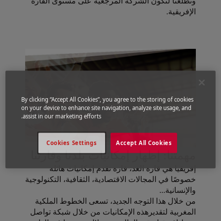
وتطلعنا لنكون الشركة المرجعية على مستوى القارة
الإفريقية.
By clicking “Accept All Cookies”, you agree to the storing of cookies
on your device to enhance site navigation, analyze site usage, and
assist in our marketing efforts.
Cookies Settings
Accept All Cookies
مهمتنا: إظهار إمكانيات بلدنا وقارتنا
إفريقيا هي قارة الغد، قارة تقدم إمكانيات هائلة
خصوصًا في المجالات الاقتصادية، الثقافية، التكنولوجية
والإنسانية...
من خلال هذا التوجه الجديد، تسعى الخطوط الملكية
المغربية لتقديرهذه الإمكانيات من خلال شبكة تواصل