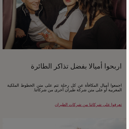
اربحوا أميالا بفضل تذاكر الطائرة
اجمعوا أميال المكافأة عن كل رحلة تتم على متن الخطوط الملكية
المغربية أو على متن شركة طيران أخرى من شركائنا.
تعرفوا على شركائنا من شركات الطيران