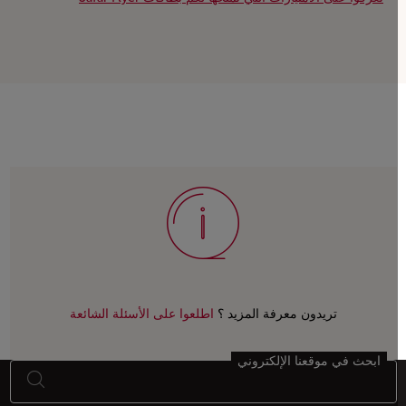
تريدون معرفة المزيد ؟
اطلعوا على الأسئلة الشائعة
ابحث في موقعنا الإلكتروني
أسفل الصفحة خريطة الموقع