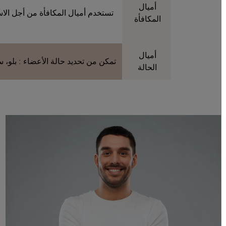
أميال
تستخدم أميال المكافأة من أجل الاس
المكافأة
أميال
تمكن من تحديد حالة الأعضاء : بلو، سلف
الحالة