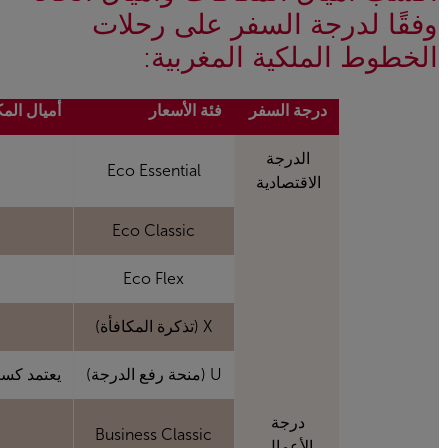
وفقًا لدرجة السفر على رحلات
الخطوط الملكية المغربية:
درجة السفر
فئة الأسعار
أميال المكا
الدرجة
Eco Essential
الاقتصادية
Eco Classic
Eco Flex
X (تذكرة المكافأة)
U (منحة رفع الدرجة)
يعتمد كسب 
درجة
Business Classic
الأعمال