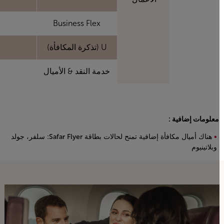
Business Flex
U (تذكرة المكافأة)
خدمة النقد & الأميال
معلومات إضافية :
هناك أميال مكافأة إضافية تمنح لحالات بطاقة Safar Flyer: سلفر، جولد
وبلاتينيوم
Open in a new window