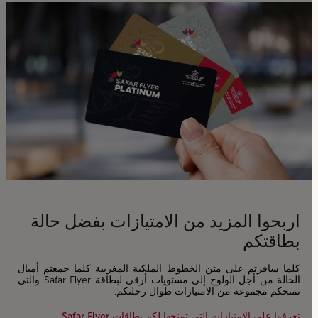
اربحوا المزيد من الامتيازات بفضل حالة
بطاقتكم
كلما سافرتم على متن الخطوط الملكية المغربية كلما جمعتم أميال
الحالة من أجل الولوج إلى مستويات أرقى لبطاقة Safar Flyer والتي
تمنحكم مجموعة من الامتيازات طوال رحلتكم.
تعرفوا على الامتيازات التي تمنحها لكم بطاقات Safar Flyer