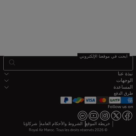
ابحث في موقعنا الإلكتروني
أسفل الصفحة خريطة الموقع
نبذة عنا
الوجهات
المساعدة
طرق الدفع
Follow us on
Web map links
$Title.getData()
خريطة الموقع
الشروط والأحكام العامة
شركاؤنا
© 2026 Royal Air Maroc. Tous les droits réservés