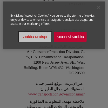
800-1 (TTY)
-قسم حماية المستهلك في مجال
By clicking “Accept All Cookies”, you agree to the storing of cookies
الطيران:
on your device to enhance site navigation, analyze site usage, and
assist in our marketing efforts.
2220-366-202 (صوت) أو 0511-366-202
(TTY)
Cookies Settings
Accept All Cookies
-عبر البريد (الولايات المتحدة):
Air Consumer Protection Division, C-
75, U.S. Department of Transportation,
1200 New Jersey Ave., SE., West
Building, Room W96-432, Washington,
DC 20590
-عبر الإنترنت: موقع قسم حماية
المستهلك في مجال الطيران:
www.transportation.gov/airconsumer
Open in a new window
ملاحظة مهمة: المعلومات المذكورة
أعلاه تخص الرحلات الجوية التي تنطلق