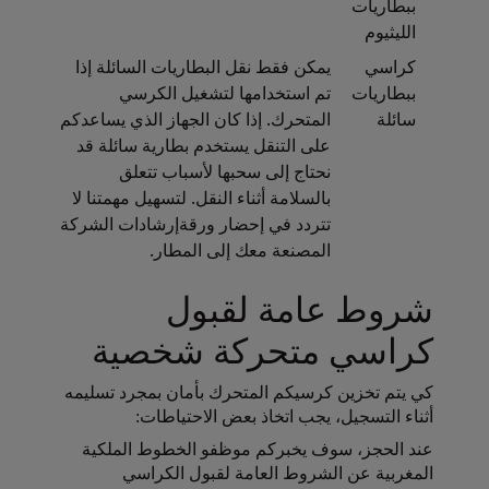
ببطاريات
الليثيوم
كراسي
يمكن فقط نقل البطاريات السائلة إذا
ببطاريات
تم استخدامها لتشغيل الكرسي
سائلة
المتحرك. إذا كان الجهاز الذي يساعدكم
على التنقل يستخدم بطارية سائلة قد
نحتاج إلى سحبها لأسباب تتعلق
بالسلامة أثناء النقل. لتسهيل مهمتنا لا
تتردد في إحضار ورقةإرشادات الشركة
المصنعة معك إلى المطار.
شروط عامة لقبول
كراسي متحركة شخصية
كي يتم تخزين كرسيكم المتحرك بأمان بمجرد تسليمه
أثناء التسجيل، يجب اتخاذ بعض الاحتياطات:
Open in a new window
عند الحجز، سوف يخبركم موظفو الخطوط الملكية
المغربية عن الشروط العامة لقبول الكراسي