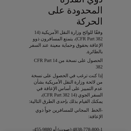
المحدودة على
الحركة
وفقًا للوائح وزارة النقل الأمريكية (14
CFR Part 382)، يتمتع المسافرون ذوو
الإعاقة بحقوق وحماية معينة عند السفر
بالطائرة.
Open in a new window
الحصول على نسخة من 14 CFR Part
382
Open in a new window
إذا كنت ترغب في الحصول على نسخة
من لائحة وزارة النقل الأمريكية بشأن
عدم التمييز على أساس الإعاقة في
السفر الجوي (14 CFR Part 382)،
يمكنك القيام بذلك بإحدى الطرق التالية:
Open in a new window
-الخط المجاني للمسافرين جواً ذوي
الإعاقة:
4838-778-800-1 (صوت) أو 9880-455-