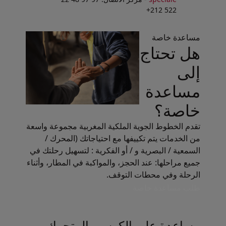
522 212+
مساعدة خاصة
هل تحتاج
إلى
مساعدة
خاصة؟
تقدم الخطوط الجوية الملكية المغربية مجموعة واسعة
من الخدمات يتم تكييفها مع احتياجاتك (المحرك /
السمعية / البصرية و / أو الفكرية : لتسهيل رحلتك في
جميع مراحلها: عند الحجز، والمواكبة في المطار، وأثناء
الرحلة وفي محطات التوقف.
طلب مساعدة خاصة
مساعدة على الكرسي المتحرك