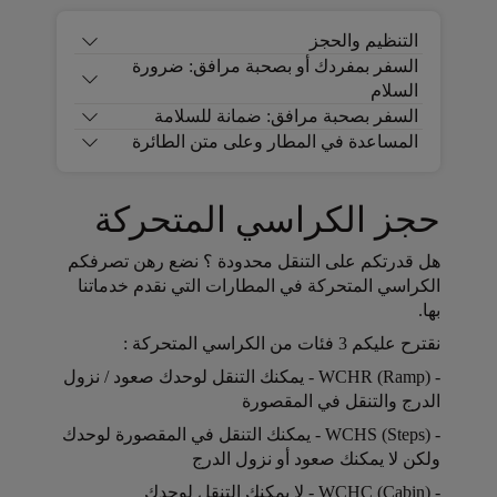
التنظيم والحجز
السفر بمفردك أو بصحبة مرافق: ضرورة
السلام
السفر بصحبة مرافق: ضمانة للسلامة
المساعدة في المطار وعلى متن الطائرة
حجز الكراسي المتحركة
هل قدرتكم على التنقل محدودة ؟ نضع رهن تصرفكم
الكراسي المتحركة في المطارات التي نقدم خدماتنا
بها.
Open in a new window
نقترح عليكم 3 فئات من الكراسي المتحركة :
Open in a new window
- WCHR (Ramp) - يمكنك التنقل لوحدك صعود / نزول
الدرج والتنقل في المقصورة
Open in a new window
- WCHS (Steps) - يمكنك التنقل في المقصورة لوحدك
ولكن لا يمكنك صعود أو نزول الدرج
Open in a new window
- WCHC (Cabin) - لا يمكنك التنقل لوحدك