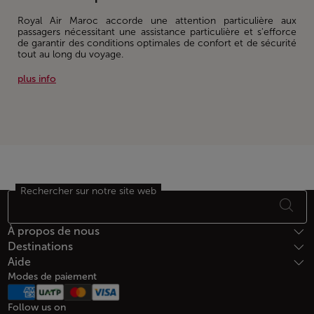
Royal Air Maroc accorde une attention particulière aux
passagers nécessitant une assistance particulière et s'efforce
de garantir des conditions optimales de confort et de sécurité
tout au long du voyage.
plus info
Rechercher sur notre site web
Bas de page Plan du site
À propos de nous
Destinations
Aide
Modes de paiement
Follow us on