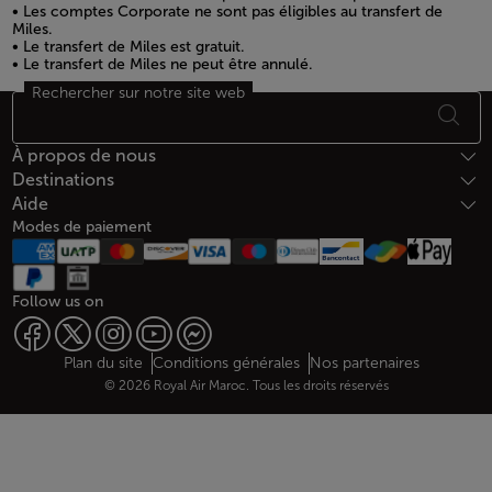
• Les comptes Corporate ne sont pas éligibles au transfert de
Miles.
• Le transfert de Miles est gratuit.
• Le transfert de Miles ne peut être annulé.
Rechercher sur notre site web
Bas de page Plan du site
À propos de nous
Destinations
Aide
Modes de paiement
Follow us on
Web map links
$Title.getData()
Plan du site
Conditions générales
Nos partenaires
© 2026 Royal Air Maroc. Tous les droits réservés