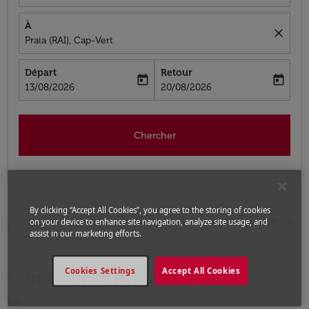
À
close
Praia (RAI), Cap-Vert
Départ
Retour
today
today
fc-booking-departure-date-aria-label
fc-booking-return-date-aria-label
13/08/2026
20/08/2026
Chercher
By clicking “Accept All Cookies”, you agree to the storing of cookies
Accueil
Vols
Vols pour Cap-Vert
Vols pour Praia
on your device to enhance site navigation, analyze site usage, and
assist in our marketing efforts.
Cookies Settings
Accept All Cookies
Offres de vols populaires vers Praia
De