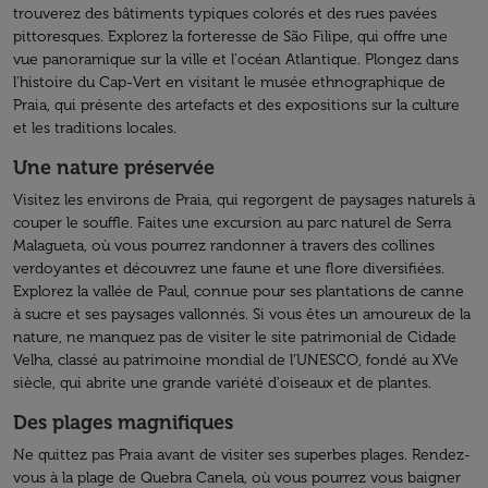
trouverez des bâtiments typiques colorés et des rues pavées
pittoresques. Explorez la forteresse de São Filipe, qui offre une
vue panoramique sur la ville et l'océan Atlantique. Plongez dans
l'histoire du Cap-Vert en visitant le musée ethnographique de
Praia, qui présente des artefacts et des expositions sur la culture
et les traditions locales.
Une nature préservée
Visitez les environs de Praia, qui regorgent de paysages naturels à
couper le souffle. Faites une excursion au parc naturel de Serra
Malagueta, où vous pourrez randonner à travers des collines
verdoyantes et découvrez une faune et une flore diversifiées.
Explorez la vallée de Paul, connue pour ses plantations de canne
à sucre et ses paysages vallonnés. Si vous êtes un amoureux de la
nature, ne manquez pas de visiter le site patrimonial de Cidade
Velha, classé au patrimoine mondial de l’UNESCO, fondé au XVe
siècle, qui abrite une grande variété d'oiseaux et de plantes.
Des plages magnifiques
Ne quittez pas Praia avant de visiter ses superbes plages. Rendez-
vous à la plage de Quebra Canela, où vous pourrez vous baigner