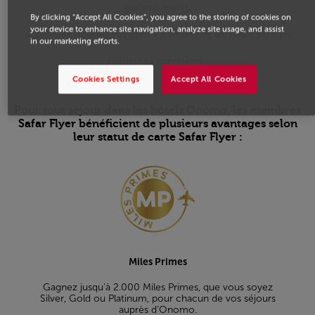
parfait confort,
By clicking “Accept All Cookies”, you agree to the storing of cookies on
your device to enhance site navigation, analyze site usage, and assist
accueillant ainsi les voyageurs d’affaires et de loisirs dans les
in our marketing efforts.
meilleures conditions.
Cookies Settings
Accept All Cookies
Pour tout séjour dans les hôtels Onomo, les membres
Safar Flyer bénéficient de plusieurs avantages selon
leur statut de carte Safar Flyer :
Open in a new window
Miles Primes
Gagnez jusqu'à 2.000 Miles Primes, que vous soyez
Silver, Gold ou Platinum, pour chacun de vos séjours
auprès d’Onomo.