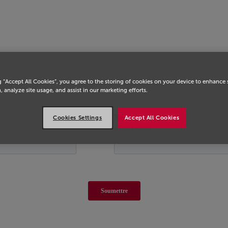
eil
g “Accept All Cookies”, you agree to the storing of cookies on your device to enhance 
, analyze site usage, and assist in our marketing efforts.
Cookies Settings
Accept All Cookies