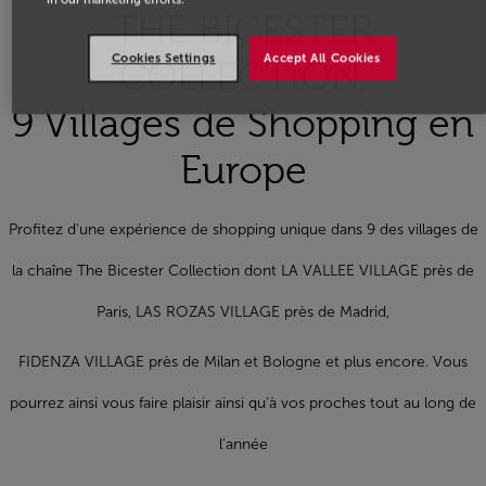
THE BICESTER
Cookies Settings
Accept All Cookies
COLLECTION,
9 Villages de Shopping en
Europe
Profitez d'une expérience de shopping unique dans 9 des villages de
la chaîne The Bicester Collection dont LA VALLEE VILLAGE près de
Paris, LAS ROZAS VILLAGE près de Madrid,
FIDENZA VILLAGE près de Milan et Bologne et plus encore. Vous
pourrez ainsi vous faire plaisir ainsi qu'à vos proches tout au long de
l'année