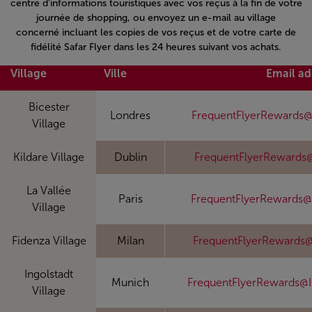
centre d'informations touristiques avec vos reçus à la fin de votre
journée de shopping, ou envoyez un e-mail au village
concerné incluant les copies de vos reçus et de votre carte de
fidélité Safar Flyer dans les 24 heures suivant vos achats.
Village
Ville
Email ad
Bicester
Londres
FrequentFlyerRewards@
Village
Kildare Village
Dublin
FrequentFlyerRewards@
La Vallée
Paris
FrequentFlyerRewards@
Village
Fidenza Village
Milan
FrequentFlyerRewards@
Ingolstadt
Munich
FrequentFlyerRewards@I
Village