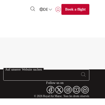
DE
Book a flight
Anmelden | Beitreten)
Auf unserer Website suchen
Follow us on
© 2026 Royal Air Maroc. Tous les droits réservés