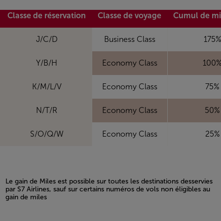
Classe de réservation
Classe de voyage
Cumul de mi
J/C/D
Business Class
175
Y/B/H
Economy Class
100
K/M/L/V
Economy Class
75%
N/T/R
Economy Class
50%
S/O/Q/W
Economy Class
25%
Le gain de Miles est possible sur toutes les destinations desservies
par S7 Airlines, sauf sur certains numéros de vols non éligibles au
gain de miles