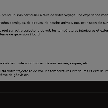
 prend un soin particulier à faire de votre voyage une expérience mé
éos comiques, de cirques, de dessins animés, etc. est disponible sur 
 sur votre trajectoire de vol, les températures intérieures et extérieur
ystème de géovision à bord.
s cabines : vidéos comiques, dessins animés, cirques, etc.
 votre trajectoire de vol, les températures intérieures et extérieures, 
ystème de géovision.