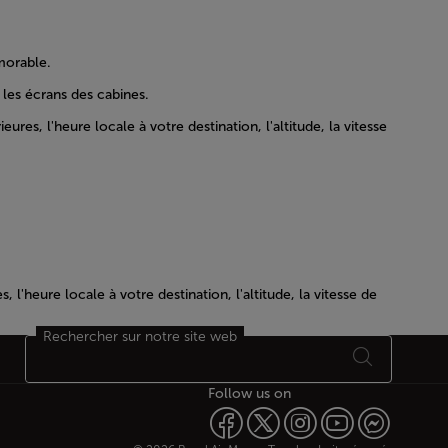
morable.
les écrans des cabines.
es, l'heure locale à votre destination, l'altitude, la vitesse
l'heure locale à votre destination, l'altitude, la vitesse de
Rechercher sur notre site web
Follow us on