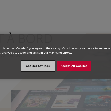
eil
T À BORD
g “Accept All Cookies”, you agree to the storing of cookies on your device to enhance 
, analyze site usage, and assist in our marketing efforts.
de films, de
Cookies Settings
Accept All Cookies