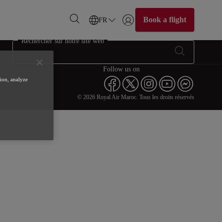
Book a flight
FR
Se connecter | S’inscrire)
Rechercher sur notre site web
Follow us on
tion, analyze
© 2026 Royal Air Maroc. Tous les droits réservés