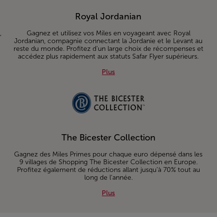
Royal Jordanian
,
Gagnez et utilisez vos Miles en voyageant avec Royal
t
Jordanian, compagnie connectant la Jordanie et le Levant au
reste du monde. Profitez d'un large choix de récompenses et
accédez plus rapidement aux statuts Safar Flyer supérieurs.
Plus about Royal Jordanian
Plus
The Bicester Collection
Gagnez des Miles Primes pour chaque euro dépensé dans les
9 villages de Shopping The Bicester Collection en Europe.
Profitez également de réductions allant jusqu’à 70% tout au
long de l’année.
Plus about The Bicester Collecti
Plus
s