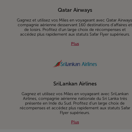
Qatar Airways
Gagnez et utilisez vos Miles en voyageant avec Qatar Airways
compagnie aérienne desservant 160 destinations d'affaires e
de loisirs. Profitez d'un large choix de récompenses et
accédez plus rapidement aux statuts Safar Flyer supérieurs.
Plus about Qatar Airways
Plus
SriLankan Airlines
Gagnez et utilisez vos Miles en voyageant avec SriLankan
Airlines, compagnie aérienne nationale du Sri Lanka très
présente en Inde du Sud. Profitez d'un large choix de
récompenses et accédez plus rapidement aux statuts Safar
Flyer supérieurs.
Plus about SriLankan Airline
Plus