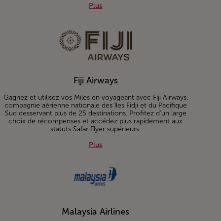
Plus about British Airways
Plus
Fiji Airways
Gagnez et utilisez vos Miles en voyageant avec Fiji Airways,
compagnie aérienne nationale des îles Fidji et du Pacifique
Sud desservant plus de 25 destinations. Profitez d'un large
choix de récompenses et accédez plus rapidement aux
statuts Safar Flyer supérieurs.
Plus about Fiji Airways
Plus
Malaysia Airlines