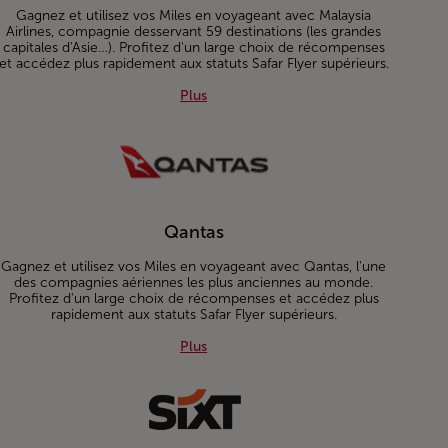
Gagnez et utilisez vos Miles en voyageant avec Malaysia
Airlines, compagnie desservant 59 destinations (les grandes
capitales d'Asie…). Profitez d'un large choix de récompenses
et accédez plus rapidement aux statuts Safar Flyer supérieurs.
Plus about Malaysia Airlines
Plus
Qantas
Gagnez et utilisez vos Miles en voyageant avec Qantas, l'une
des compagnies aériennes les plus anciennes au monde.
Profitez d'un large choix de récompenses et accédez plus
rapidement aux statuts Safar Flyer supérieurs.
Plus about Qantas
Plus