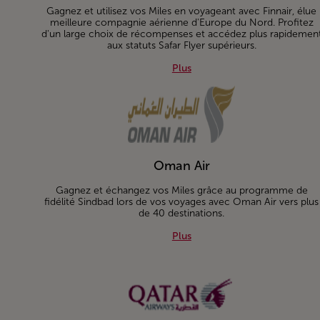
Gagnez et utilisez vos Miles en voyageant avec Finnair, élue
meilleure compagnie aérienne d'Europe du Nord. Profitez
d'un large choix de récompenses et accédez plus rapidemen
aux statuts Safar Flyer supérieurs.
Plus about Finnair
Plus
Oman Air
Gagnez et échangez vos Miles grâce au programme de
fidélité Sindbad lors de vos voyages avec Oman Air vers plus
de 40 destinations.
Plus about Oman Air
Plus