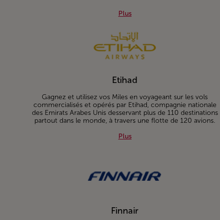
Plus about Bank Of Africa
Plus
Etihad
Gagnez et utilisez vos Miles en voyageant sur les vols
commercialisés et opérés par Etihad, compagnie nationale
des Emirats Arabes Unis desservant plus de 110 destinations
partout dans le monde, à travers une flotte de 120 avions.
Plus about Etihad
Plus
Finnair