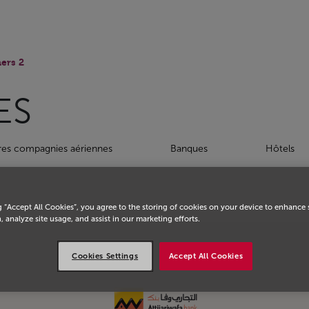
eil
ers 2
ES
res compagnies aériennes
Banques
Hôtels
g “Accept All Cookies”, you agree to the storing of cookies on your device to enhance 
, analyze site usage, and assist in our marketing efforts.
Cookies Settings
Accept All Cookies