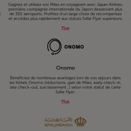
Gagnez et utilisez vos Miles en voyageant avec Japan Airlines,
première compagnie internationale du Japon desservant plus
t
de 350 aéroports. Profitez d'un large choix de récompenses
et accédez plus rapidement aux statuts Safar Flyer supérieurs.
Plus about Japan Airlines
Plus
Onomo
Bénéficiez de nombreux avantages lors de vos séjours dans
les hôtels Onomo (réductions, gain de Miles, early check-in,
late check-out, surclassement...) selon votre statut de carte
Safar Flyer.
Plus about Onomo
Plus