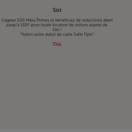
Sixt
Gagnez 500 Miles Primes et bénéficiez de réductions allant
jusqu’à 15%* pour toute location de voiture auprès de
Sixt !
*Selon votre statut de carte Safar Flyer"
Plus about Sixt
Plus
on