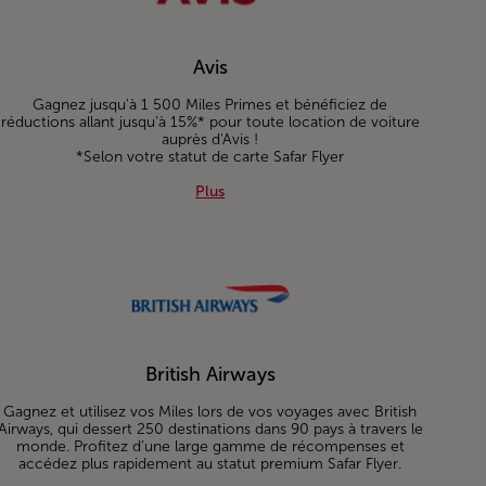
Avis
Gagnez jusqu'à 1 500 Miles Primes et bénéficiez de
réductions allant jusqu’à 15%* pour toute location de voiture
auprès d'Avis !
*Selon votre statut de carte Safar Flyer
Plus about Avis
Plus
British Airways
Gagnez et utilisez vos Miles lors de vos voyages avec British
Airways, qui dessert 250 destinations dans 90 pays à travers le
monde. Profitez d’une large gamme de récompenses et
accédez plus rapidement au statut premium Safar Flyer.