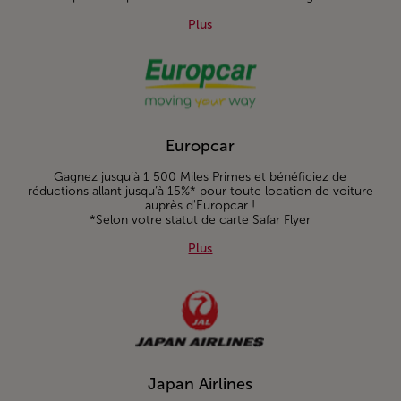
Plus about Banque Populaire
Plus
Europcar
Gagnez jusqu’à 1 500 Miles Primes et bénéficiez de
réductions allant jusqu’à 15%* pour toute location de voiture
auprès d'Europcar !
*Selon votre statut de carte Safar Flyer
Plus about Europcar
Plus
Japan Airlines