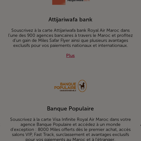
Attijariwafa bank
Souscrivez à la carte Attijariwafa bank Royal Air Maroc dans
l’une des 900 agences bancaires à travers le Maroc et profitez
d’un gain de Miles Safar Flyer ainsi que plusieurs avantages
exclusifs pour vos paiements nationaux et internationaux.
x
Plus about Attijariwafa bank
Plus
Banque Populaire
Souscrivez à la carte Visa Infinite Royal Air Maroc dans votre
t
agence Banque Populaire et accédez à un monde
d’exception : 8000 Miles offerts dès le premier achat, accès
salons VIP, Fast Track, surclassement et avantages exclusifs
pour vos paiements au Maroc et à l’étranger.