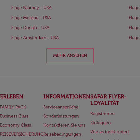
Flüge Niamey - USA
Flüge
Flüge Moskau - USA
Flüge
Flüge Douala - USA
Flüge
Flüge Amsterdam - USA
Flüge
MEHR ANSEHEN
ERLEBEN
INFORMATIONEN
SAFAR FLYER-
LOYALITÄT
FAMILY PACK
Serviceansprüche
Registrieren
Business Class
Sonderleistungen
Einloggen
Economy Class
Kontaktieren Sie uns
Wie es funktioniert
REISEVERSICHERUNG
Reisebedingungen