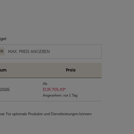
get
UR
tum
Preis
Ab
/2026
EUR 705,43
*
Angesehen: vor 1 Tag
bar. Für optionale Produkte und Dienstleistungen können