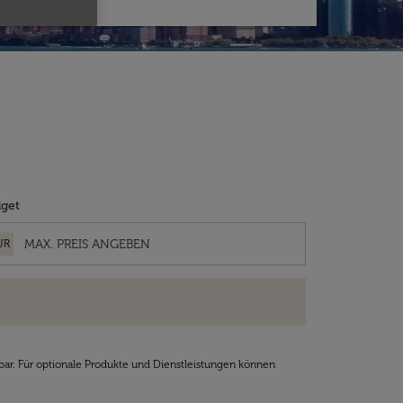
get
UR
bar. Für optionale Produkte und Dienstleistungen können