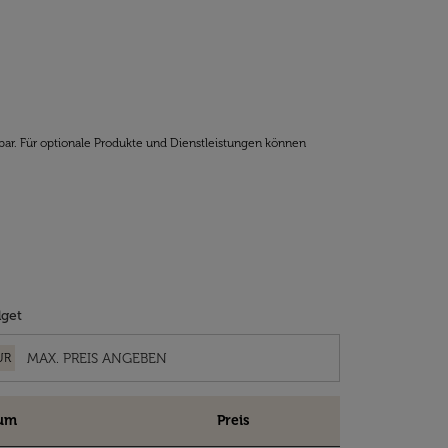
bar. Für optionale Produkte und Dienstleistungen können
get
UR
um
Preis