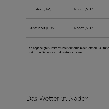
Unsere meistgesuchten Billigflüge nach Nad
Frankfurt (FRA)
Nador (NDR)
Düsseldorf (DUS)
Nador (NDR)
*Die angezeigten Tarife wurden innerhalb der letzten 48 Stun
zusätzliche Gebühren und Kosten anfallen.
Das Wetter in Nador