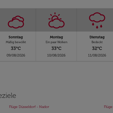
Sonntag
Montag
Dienstag
Mäßig bewölkt
Ein paar Wolken
Bedeckt
33°C
33°C
32°C
09/08/2026
10/08/2026
11/08/2026
eziele
Flüge Düsseldorf - Nador
Flüg