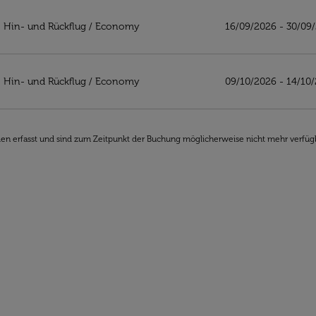
or
Hin- und Rückflug
/
Economy
16/09/2026 - 30/09
Hin- und Rückflug
/
Economy
09/10/2026 - 14/10
den erfasst und sind zum Zeitpunkt der Buchung möglicherweise nicht mehr verfüg