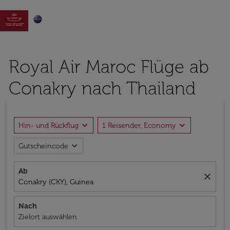

Royal Air Maroc Flüge ab
Conakry nach Thailand
expand_more
expand_more
Hin- und Rückflug
1 Reisender, Economy
expand_more
Gutscheincode
Ab
close
Conakry (CKY), Guinea
Nach
Zielort auswählen