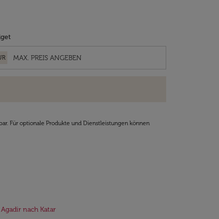
get
UR
bar. Für optionale Produkte und Dienstleistungen können
 Agadir nach Katar