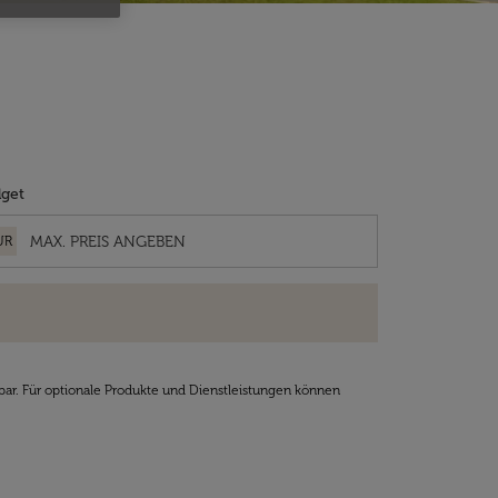
get
UR
bar. Für optionale Produkte und Dienstleistungen können