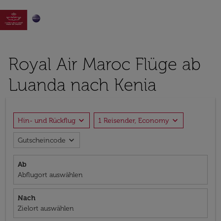

Royal Air Maroc Flüge ab
Luanda nach Kenia
expand_more
expand_more
Hin- und Rückflug
1 Reisender, Economy
expand_more
Gutscheincode
Ab
Abflugort auswählen
Nach
Zielort auswählen